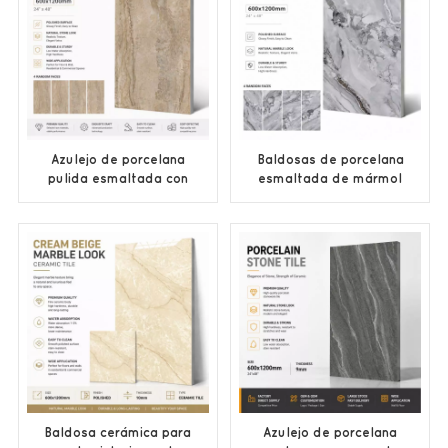
Azulejo de porcelana
Baldosas de porcelana
pulida esmaltada con
esmaltada de mármol
aspecto de piedra
gris al por mayor
beige, precio de
fábrica personalizado
OEM
Baldosa cerámica para
Azulejo de porcelana