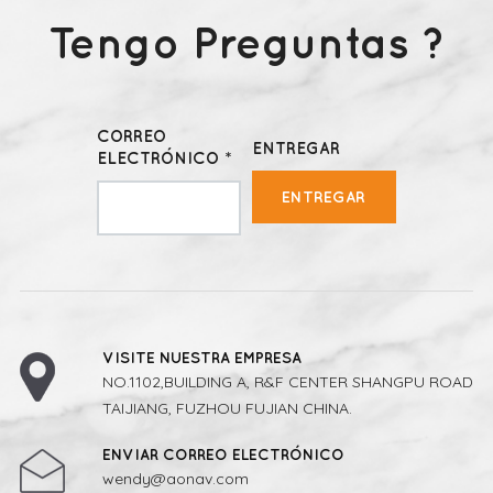
Tengo Preguntas ?
CORREO
ENTREGAR
ELECTRÓNICO *
ENTREGAR
VISITE NUESTRA EMPRESA
NO.1102,BUILDING A, R&F CENTER SHANGPU ROAD
TAIJIANG, FUZHOU FUJIAN CHINA.
ENVIAR CORREO ELECTRÓNICO
wendy@aonav.com