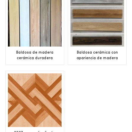
Baldosa de madera
Baldosa cerámica con
cerámica duradera
apariencia de madera
200x1000 mm
150x800 para paredes
y pisos interiores