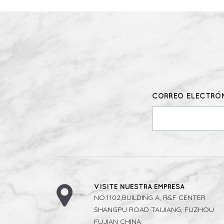
CORREO ELECTRÓN
VISITE NUESTRA EMPRESA
NO.1102,BUILDING A, R&F CENTER
SHANGPU ROAD TAIJIANG, FUZHOU
FUJIAN CHINA.