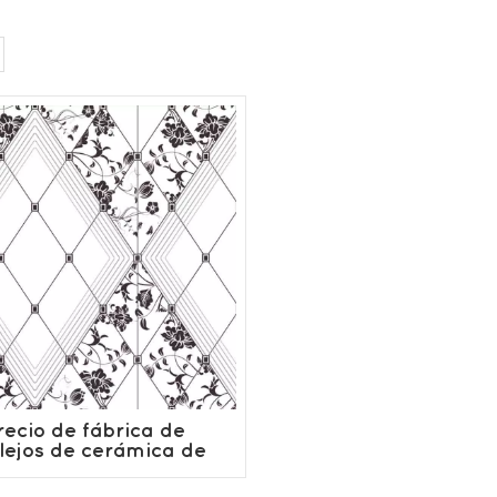
recio de fábrica de
lejos de cerámica de
amaño pequeño de
20x30 cm