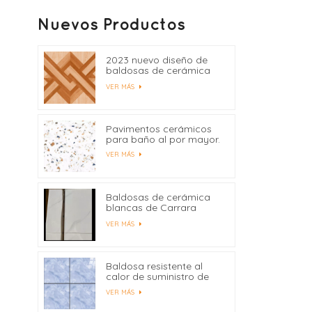
Nuevos Productos
2023 nuevo diseño de
baldosas de cerámica
400x400
VER MÁS
Pavimentos cerámicos
para baño al por mayor.
VER MÁS
Baldosas de cerámica
blancas de Carrara
precio de fábrica de
VER MÁS
China
Baldosa resistente al
calor de suministro de
fábrica 600x600
VER MÁS