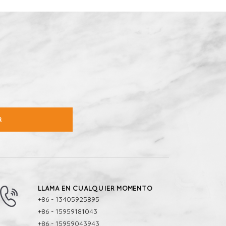
R
LLAMA EN CUALQUIER MOMENTO
+86 - 13405925895
+86 - 15959181043
+86 - 15959043943