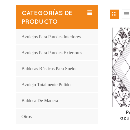
CATEGORÍAS DE
PRODUCTO
Azulejos Para Paredes Interiores
Azulejos Para Paredes Exteriores
Baldosas Rústicas Para Suelo
Azulejo Totalmente Pulido
Baldosa De Madera
P
Otros
azu
t