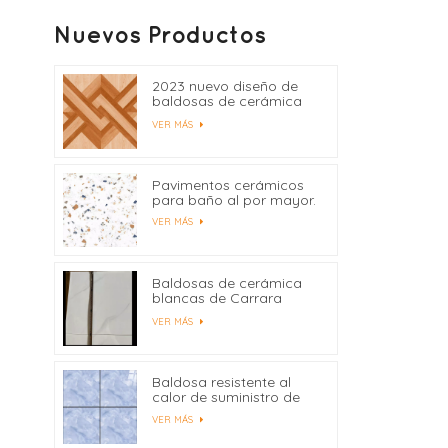
Nuevos Productos
2023 nuevo diseño de
baldosas de cerámica
400x400
VER MÁS
Pavimentos cerámicos
para baño al por mayor.
VER MÁS
Baldosas de cerámica
blancas de Carrara
precio de fábrica de
VER MÁS
China
Baldosa resistente al
calor de suministro de
fábrica 600x600
VER MÁS