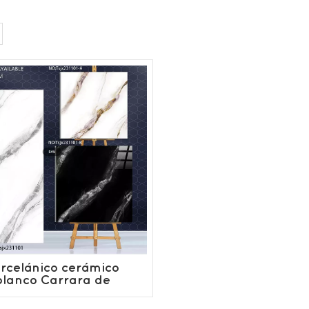
rcelánico cerámico
blanco Carrara de
600x1200 mm