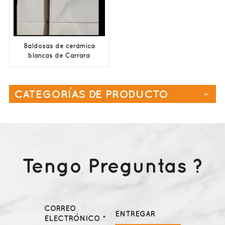
Baldosas de cerámica
blancas de Carrara
precio de fábrica de
China
CATEGORÍAS DE PRODUCTO
Tengo Preguntas ?
CORREO
ENTREGAR
ELECTRÓNICO *