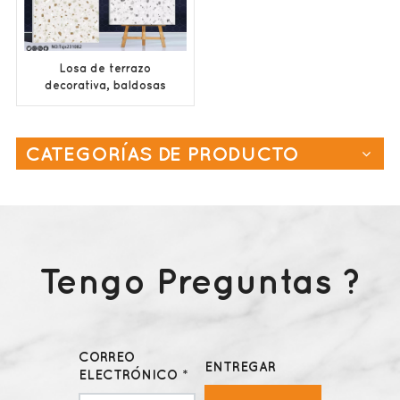
Losa de terrazo
decorativa, baldosas
de terrazo de cerámica
al por mayor de China
CATEGORÍAS DE PRODUCTO
Tengo Preguntas ?
CORREO
ENTREGAR
ELECTRÓNICO *