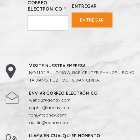
CORREO
ENTREGAR
ELECTRÓNICO *
ENTREGAR
VISITE NUESTRA EMPRESA
NO.1102,BUILDING A, R&F CENTER SHANGPU ROAD
TAIJIANG, FUZHOU FUJIAN CHINA.
ENVIAR CORREO ELECTRÓNICO
wendy@aonav.com
sophie@aonav.com
tony@aonav.com
austin@aonav.com
LLAMA EN CUALQUIER MOMENTO