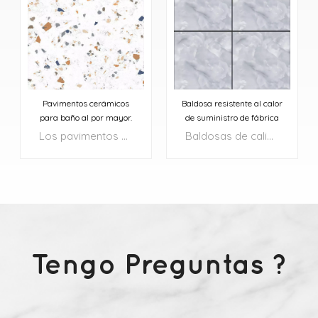
Pavimentos cerámicos
Baldosa resistente al calor
para baño al por mayor.
de suministro de fábrica
600x600
Los pavimentos cerámicos con su cautivador diseño de terrazo aportan un toque de lujo a cualquier interior.
Baldosas de calidad asequibles: baldosas de 600x600 mm a un precio razonable en Malasia
Tengo Preguntas ?
APRENDE MÁS
APRENDE MÁS