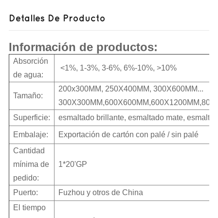
Detalles De Producto
Información de productos:
Absorción
<1%, 1-3%, 3-6%, 6%-10%, >10%
de agua:
200x300MM, 250X400MM, 300X600MM...
Tamaño:
300X300MM,600X600MM,600X1200MM,800X
Superficie:
esmaltado brillante, esmaltado mate, esmaltad
Embalaje:
Exportación de cartón con palé / sin palé
Cantidad
mínima de
1*20'GP
pedido:
Puerto:
Fuzhou y otros de China
El tiempo