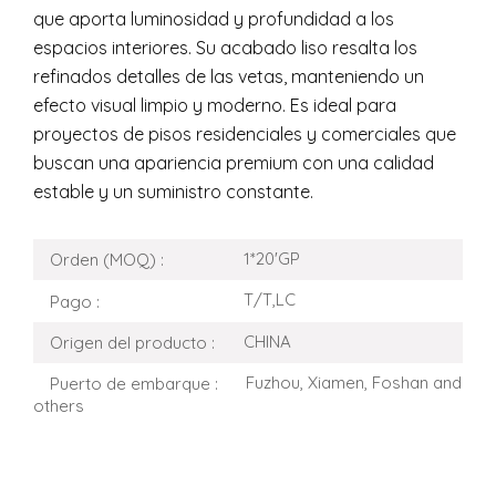
que aporta luminosidad y profundidad a los
espacios interiores. Su acabado liso resalta los
refinados detalles de las vetas, manteniendo un
efecto visual limpio y moderno. Es ideal para
proyectos de pisos residenciales y comerciales que
buscan una apariencia premium con una calidad
estable y un suministro constante.
1*20'GP
Orden (MOQ) :
T/T,LC
Pago :
CHINA
Origen del producto :
Fuzhou, Xiamen, Foshan and
Puerto de embarque :
others