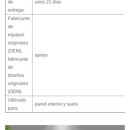
de
unos 21 días
entrega:
Fabricante
de
equipos
originales
(OEM),
apoyo
fabricante
de
diseños
originales
(ODM)
Utilizado
pared interior y suelo
para: