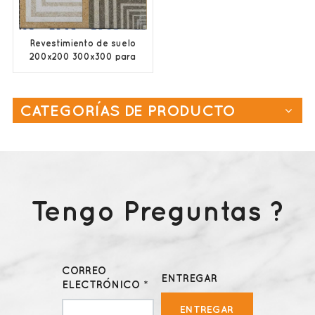
Revestimiento de suelo
200x200 300x300 para
baño y aseo.
CATEGORÍAS DE PRODUCTO
Tengo Preguntas ?
CORREO
ENTREGAR
ELECTRÓNICO *
ENTREGAR