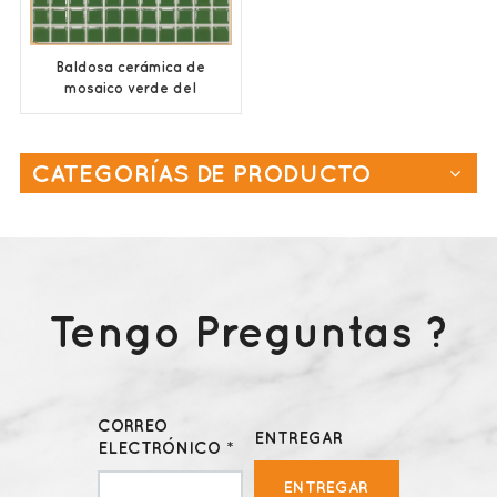
Baldosa cerámica de
mosaico verde del
proveedor de China
para paredes y pisos
CATEGORÍAS DE PRODUCTO
Tengo Preguntas ?
CORREO
ENTREGAR
ELECTRÓNICO *
ENTREGAR