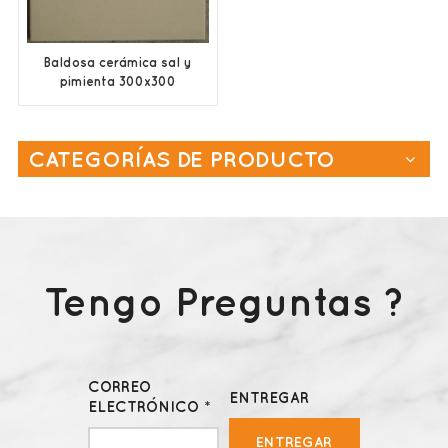
Baldosa cerámica sal y
pimienta 300x300
Fábrica al por mayor
CATEGORÍAS DE PRODUCTO
Tengo Preguntas ?
CORREO
ENTREGAR
ELECTRÓNICO *
ENTREGAR