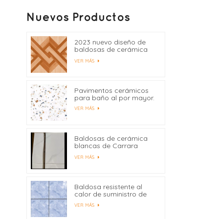
Nuevos Productos
2023 nuevo diseño de
baldosas de cerámica
400x400
VER MÁS
Pavimentos cerámicos
para baño al por mayor.
VER MÁS
Baldosas de cerámica
blancas de Carrara
precio de fábrica de
VER MÁS
China
Baldosa resistente al
calor de suministro de
fábrica 600x600
VER MÁS