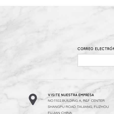
CORREO ELECTRÓN
VISITE NUESTRA EMPRESA
NO.1102,BUILDING A, R&F CENTER
SHANGPU ROAD TAIJIANG, FUZHOU
FUJIAN CHINA.