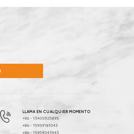
R
LLAMA EN CUALQUIER MOMENTO
+86 - 13405925895
+86 - 15959181043
+86 - 15959043943