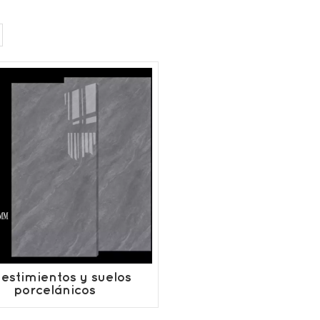
estimientos y suelos
porcelánicos
600x1200mm
personalizados.