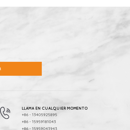
R
LLAMA EN CUALQUIER MOMENTO
+86 - 13405925895
+86 - 15959181043
+86 - 15959043943