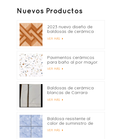
Nuevos Productos
2023 nuevo diseño de
baldosas de cerámica
400x400
VER MÁS
Pavimentos cerámicos
para baño al por mayor.
VER MÁS
Baldosas de cerámica
blancas de Carrara
precio de fábrica de
VER MÁS
China
Baldosa resistente al
calor de suministro de
fábrica 600x600
VER MÁS