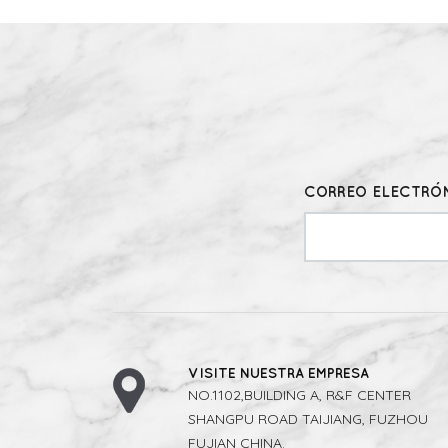
CORREO ELECTRÓN
VISITE NUESTRA EMPRESA
NO.1102,BUILDING A, R&F CENTER
SHANGPU ROAD TAIJIANG, FUZHOU
FUJIAN CHINA.