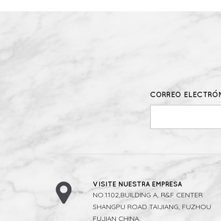
CORREO ELECTRÓN
VISITE NUESTRA EMPRESA
NO.1102,BUILDING A, R&F CENTER
SHANGPU ROAD TAIJIANG, FUZHOU
FUJIAN CHINA.