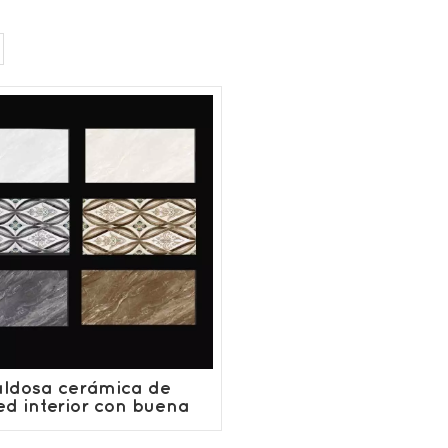
aldosa cerámica de
ed interior con buena
absorción de agua