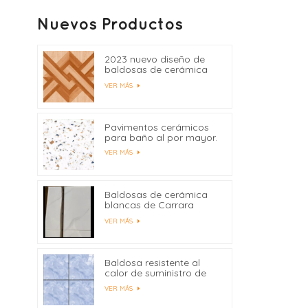
Nuevos Productos
2023 nuevo diseño de
baldosas de cerámica
400x400
VER MÁS
Pavimentos cerámicos
para baño al por mayor.
VER MÁS
Baldosas de cerámica
blancas de Carrara
precio de fábrica de
VER MÁS
China
Baldosa resistente al
calor de suministro de
fábrica 600x600
VER MÁS