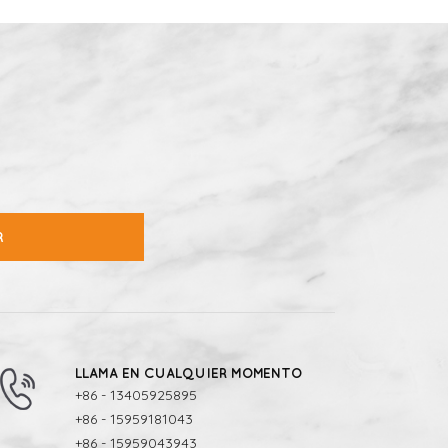
R
LLAMA EN CUALQUIER MOMENTO
+86 - 13405925895
+86 - 15959181043
+86 - 15959043943