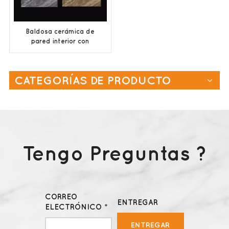
Baldosa cerámica de
pared interior con
buena absorción de
agua
CATEGORÍAS DE PRODUCTO
Tengo Preguntas ?
CORREO
ENTREGAR
ELECTRÓNICO *
ENTREGAR