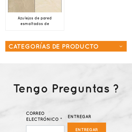
Azulejos de pared
esmaltados de
cerámica OEM y ODM
para baño
CATEGORÍAS DE PRODUCTO
Tengo Preguntas ?
CORREO
ENTREGAR
ELECTRÓNICO *
ENTREGAR