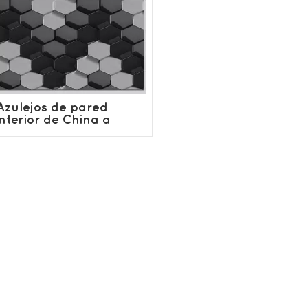
Azulejos de pared
interior de China a
precio económico.