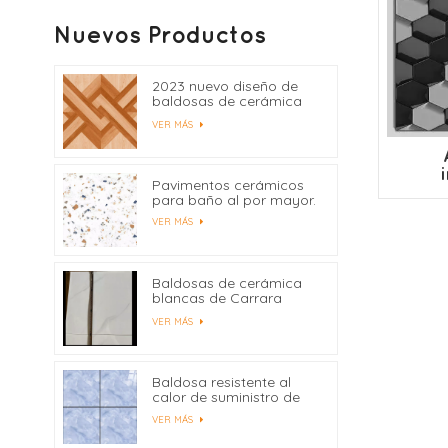
Nuevos Productos
2023 nuevo diseño de
baldosas de cerámica
400x400
VER MÁS
Pavimentos cerámicos
para baño al por mayor.
VER MÁS
Baldosas de cerámica
blancas de Carrara
precio de fábrica de
VER MÁS
China
Baldosa resistente al
calor de suministro de
fábrica 600x600
VER MÁS