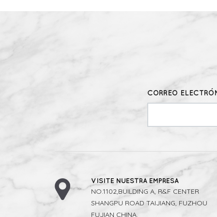
CORREO ELECTRÓN
VISITE NUESTRA EMPRESA
NO.1102,BUILDING A, R&F CENTER
SHANGPU ROAD TAIJIANG, FUZHOU
FUJIAN CHINA.