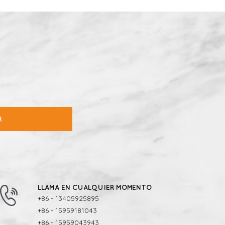
R
LLAMA EN CUALQUIER MOMENTO
+86 - 13405925895
+86 - 15959181043
+86 - 15959043943