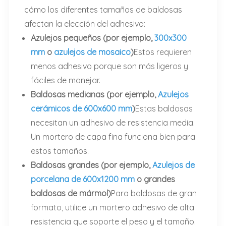
cómo los diferentes tamaños de baldosas
afectan la elección del adhesivo:
Azulejos pequeños (por ejemplo,
300x300
mm
o
azulejos de mosaico
)
Estos requieren
menos adhesivo porque son más ligeros y
fáciles de manejar.
Baldosas medianas (por ejemplo,
Azulejos
cerámicos de 600x600 mm
)
Estas baldosas
necesitan un adhesivo de resistencia media.
Un mortero de capa fina funciona bien para
estos tamaños.
Baldosas grandes (por ejemplo,
Azulejos de
porcelana de 600x1200 mm
o grandes
baldosas de mármol)
Para baldosas de gran
formato, utilice un mortero adhesivo de alta
resistencia que soporte el peso y el tamaño.