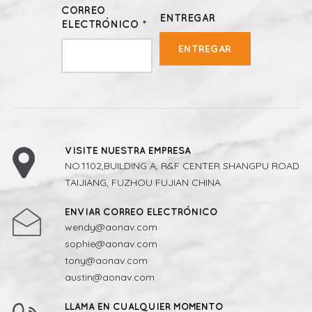
CORREO
ENTREGAR
ELECTRÓNICO *
ENTREGAR
VISITE NUESTRA EMPRESA
NO.1102,BUILDING A, R&F CENTER SHANGPU ROAD
TAIJIANG, FUZHOU FUJIAN CHINA.
ENVIAR CORREO ELECTRÓNICO
wendy@aonav.com
sophie@aonav.com
tony@aonav.com
austin@aonav.com
LLAMA EN CUALQUIER MOMENTO