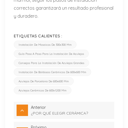
mármol, seguir los pasos de instalación
correctos garantizará un resultado profesional
y duradero.
ETIQUETAS CALIENTES :
Instalación De Mosaicos De 300x300 Mm
Guía Paso A Paso Para La Instalación De Azulejos
Consejos Para La Instalación De Azulejos Grandes
Instalación De Baldosas Cerámicas De 600x600 Mm
Azulejos De Porcelana De 600x600 Mm
Azulejos Cerámicos De 600x1200 Mm
Anterior
¿POR QUÉ ELEGIR CERÁMICA?
Próximo