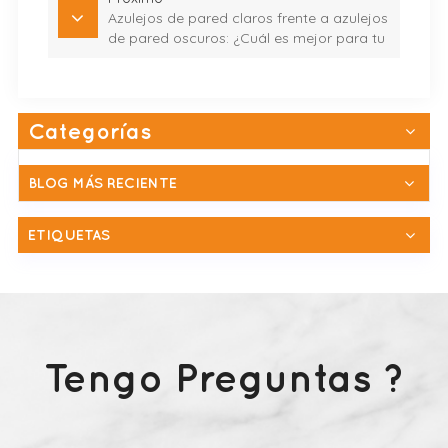
Azulejos de pared claros frente a azulejos
de pared oscuros: ¿Cuál es mejor para tu
espacio?
Categorías
BLOG MÁS RECIENTE
ETIQUETAS
Tengo Preguntas ?