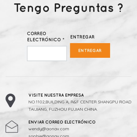
Tengo Preguntas ?
CORREO
ENTREGAR
ELECTRÓNICO *
ENTREGAR
VISITE NUESTRA EMPRESA
NO.1102,BUILDING A, R&F CENTER SHANGPU ROAD
TAIJIANG, FUZHOU FUJIAN CHINA.
ENVIAR CORREO ELECTRÓNICO
wendy@aonav.com
sophie@aonav.com