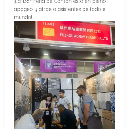
¡La 136ª Feria de Cantón está en pleno
apogeo y atrae a asistentes de todo el
mundo!