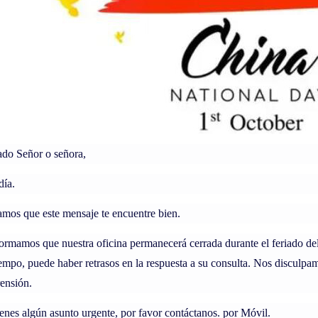
ado
Señor o señora,
día.
mos que este mensaje te encuentre bien.
ormamos que nuestra oficina permanecerá cerrada durante el feriado d
iempo, puede haber retrasos en la respuesta a
su consulta
.
Nos disculpam
ensión.
ienes algún asunto urgente, por favor contáctanos.
por Móvil.