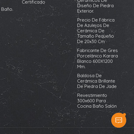
Cerámicos De
Certificado
Diseño De Piedra
 Baño.
Exterior.
Precio De Fábrica
De Azulejos De
Cerámica De
Tamaño Pequeño
De 20x30 Cm
Fabricante De Gres
Porcelánico Karara
Blanco 600X1200
Mm.
Baldosa De
Cerámica Brillante
De Piedra De Jade
Revestimiento
300x600 Para
Cocina Baño Salón