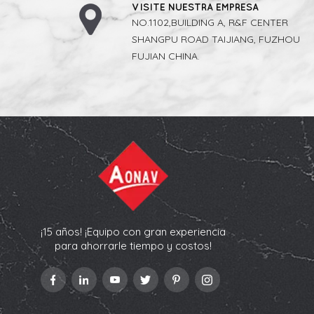
VISITE NUESTRA EMPRESA
NO.1102,BUILDING A, R&F CENTER
SHANGPU ROAD TAIJIANG, FUZHOU
FUJIAN CHINA.
¡15 años! ¡Equipo con gran experiencia
para ahorrarle tiempo y costos!