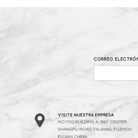
CORREO ELECTRÓN
VISITE NUESTRA EMPRESA
NO.1102,BUILDING A, R&F CENTER
SHANGPU ROAD TAIJIANG, FUZHOU
FUJIAN CHINA.