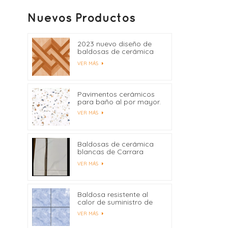
Nuevos Productos
2023 nuevo diseño de
baldosas de cerámica
400x400
VER MÁS
Pavimentos cerámicos
para baño al por mayor.
VER MÁS
Baldosas de cerámica
blancas de Carrara
precio de fábrica de
VER MÁS
China
Baldosa resistente al
calor de suministro de
fábrica 600x600
VER MÁS