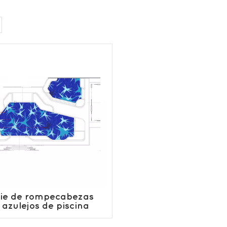
ie de rompecabezas
 azulejos de piscina
azul