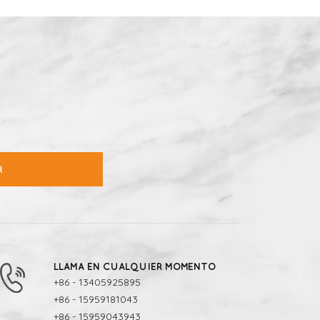
R
LLAMA EN CUALQUIER MOMENTO
+86 - 13405925895
+86 - 15959181043
+86 - 15959043943