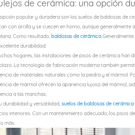
ulejos de cerámica: una opción d
opción popular y duradera son los suelos de baldosas de c
can con arcilla y se cuecen en horno, aunque generalmente 
elana. Como resultado,
baldosas de cerámica
Generalmente 
xcelente durabilidad.
chos hogares, las instalaciones de pisos de cerámica han 
lazo. La tecnología de fabricación moderna también permit
encia de materiales naturales como la piedra y el mármol. P
encia de mármol ofrecen la apariencia lujosa del mármol, 
tencia a las manchas.
u durabilidad y versatilidad,
suelos de baldosas de cerámica
ios interiores. Con un mantenimiento adecuado, los pisos d
so más.