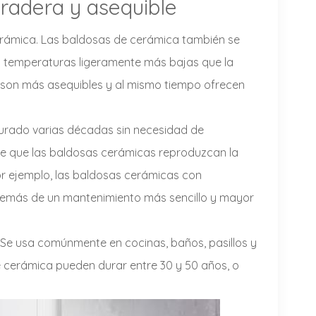
uradera y asequible
erámica. Las baldosas de cerámica también se
a temperaturas ligeramente más bajas que la
son más asequibles y al mismo tiempo ofrecen
durado varias décadas sin necesidad de
e que las baldosas cerámicas reproduzcan la
or ejemplo, las baldosas cerámicas con
además de un mantenimiento más sencillo y mayor
Se usa comúnmente en cocinas, baños, pasillos y
e cerámica pueden durar entre 30 y 50 años, o