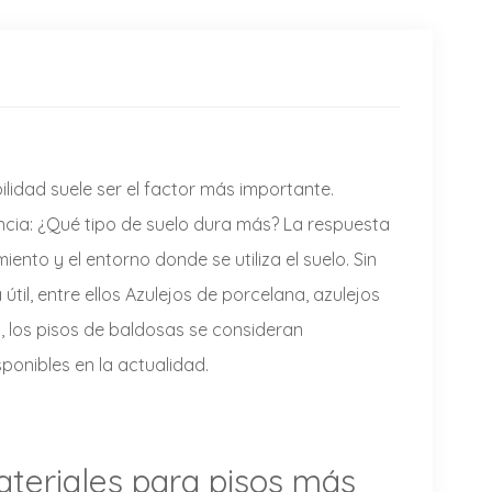
ilidad suele ser el factor más importante.
ncia:
¿Qué tipo de suelo dura más?
La respuesta
iento y el entorno donde se utiliza el suelo. Sin
til, entre ellos
Azulejos de porcelana, azulejos
, los pisos de baldosas se consideran
onibles en la actualidad.
ateriales para pisos más