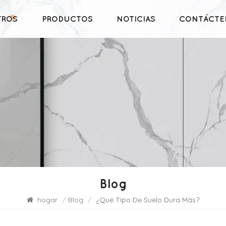
TROS
PRODUCTOS
NOTICIAS
CONTÁCTE
Blog
hogar
/
Blog
/
¿Qué Tipo De Suelo Dura Más?