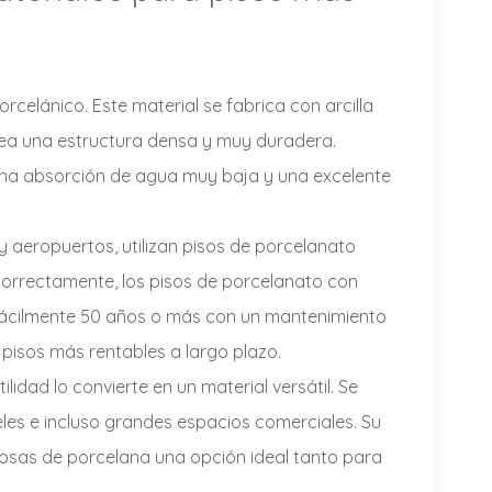
rcelánico. Este material se fabrica con arcilla
ea una estructura densa y muy duradera.
 una absorción de agua muy baja y una excelente
y aeropuertos, utilizan pisos de porcelanato
correctamente, los pisos de porcelanato con
fácilmente 50 años o más con un mantenimiento
 pisos más rentables a largo plazo.
ilidad lo convierte en un material versátil. Se
teles e incluso grandes espacios comerciales. Su
ldosas de porcelana una opción ideal tanto para