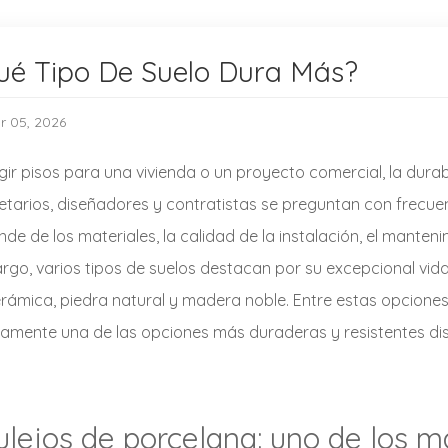
ué Tipo De Suelo Dura Más?
r 05, 2026
egir pisos para una vivienda o un proyecto comercial, la durab
etarios, diseñadores y contratistas se preguntan con frecue
de de los materiales, la calidad de la instalación, el mantenim
go, varios tipos de suelos destacan por su excepcional vida ú
rámica, piedra natural y madera noble. Entre estas opciones
amente una de las opciones más duraderas y resistentes disp
ulejos de porcelana: uno de los m